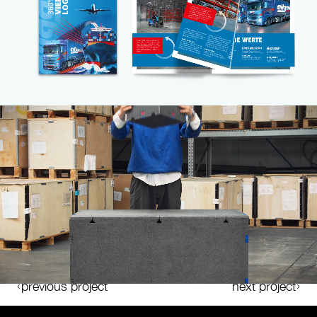
previous project
next project