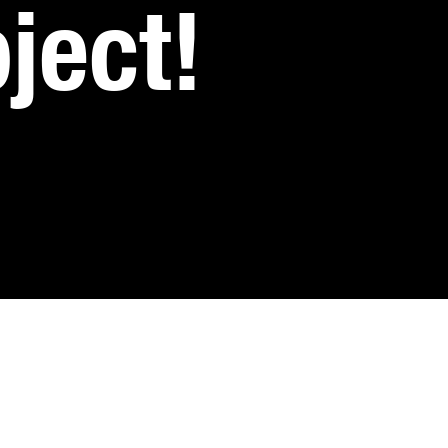
ject!