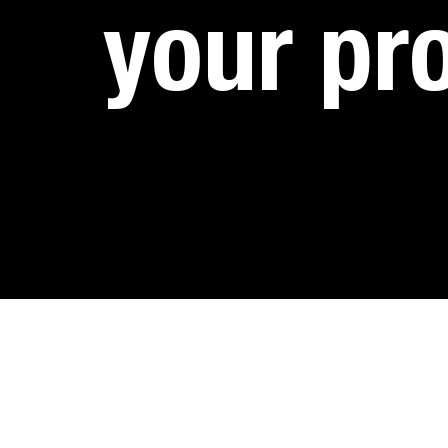
your pro