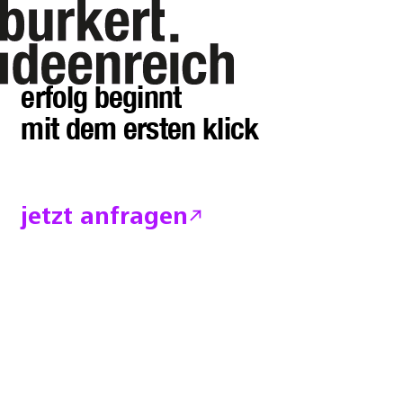
burkert i
mit
ideenreich
werden
erfolg beginnt
mit dem ersten klick
jetzt anfragen