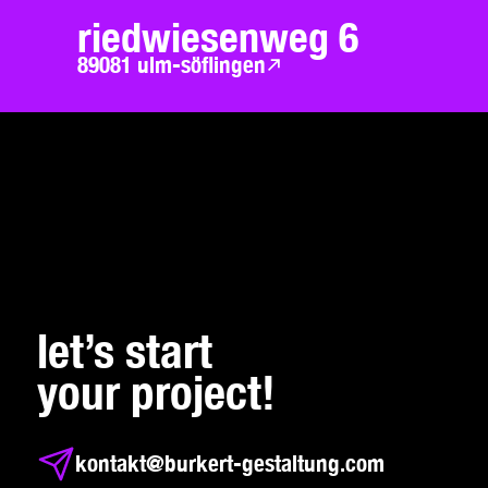
riedwiesenweg 6
89081
ulm-söflingen
let’s start
your project!
kontakt@burkert-gestaltung.com